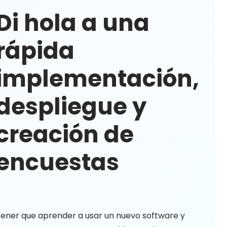
Di hola a una
rápida
implementación,
despliegue y
creación de
encuestas
ener que aprender a usar un nuevo software y