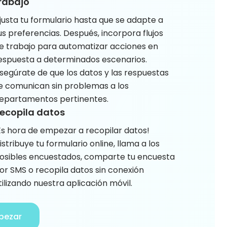
rabajo
justa tu formulario hasta que se adapte a
us preferencias. Después, incorpora flujos
e trabajo para automatizar acciones en
espuesta a determinados escenarios.
segúrate de que los datos y las respuestas
e comunican sin problemas a los
epartamentos pertinentes.
ecopila datos
Es hora de empezar a recopilar datos!
istribuye tu formulario online, llama a los
osibles encuestados, comparte tu encuesta
or SMS o recopila datos sin conexión
tilizando nuestra aplicación móvil.
pezar