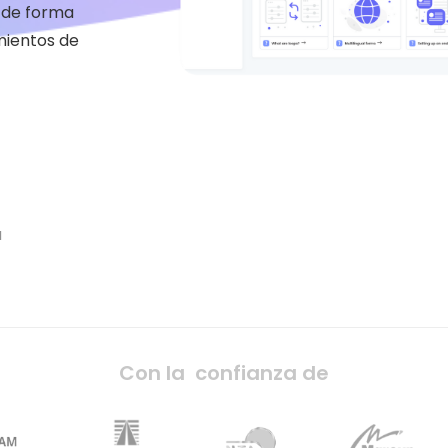
 de forma
mientos de
a
Con la confianza de